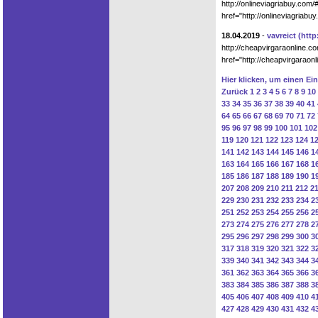
http://onlineviagriabuy.com/#
href="http://onlineviagriabuy
18.04.2019
-
vavreict
(http
http://cheapvirgaraonline.co
href="http://cheapvirgaraonl
Hier klicken, um einen Ei
Zurück
1
2
3
4
5
6
7
8
9
10
33
34
35
36
37
38
39
40
41
64
65
66
67
68
69
70
71
72
95
96
97
98
99
100
101
102
119
120
121
122
123
124
1
141
142
143
144
145
146
1
163
164
165
166
167
168
1
185
186
187
188
189
190
1
207
208
209
210
211
212
2
229
230
231
232
233
234
2
251
252
253
254
255
256
2
273
274
275
276
277
278
2
295
296
297
298
299
300
3
317
318
319
320
321
322
3
339
340
341
342
343
344
3
361
362
363
364
365
366
3
383
384
385
386
387
388
3
405
406
407
408
409
410
4
427
428
429
430
431
432
4