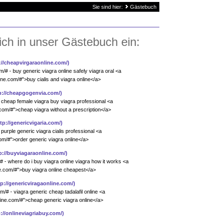
Sie sind hier:
Gästebuch
ich in unser Gästebuch ein:
://cheapvirgaraonline.com/)
m/# - buy generic viagra online safely viagra oral <a
ine.com/#">buy cialis and viagra online</a>
p://cheapgogenvia.com/)
 cheap female viagra buy viagra professional <a
com/#">cheap viagra without a prescription</a>
ttp://genericvigaria.com/)
 purple generic viagra cialis professional <a
com/#">order generic viagra online</a>
p://buyviagaraonline.com/)
# - where do i buy viagra online viagra how it works <a
ne.com/#">buy viagra online cheapest</a>
tp://genericviragaonline.com/)
m/# - viagra generic cheap tadalafil online <a
nline.com/#">cheap generic viagra online</a>
p://onlineviagriabuy.com/)