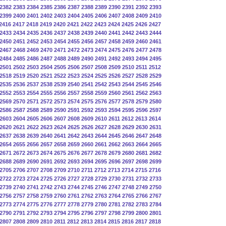
2382
2383
2384
2385
2386
2387
2388
2389
2390
2391
2392
2393
2399
2400
2401
2402
2403
2404
2405
2406
2407
2408
2409
2410
2416
2417
2418
2419
2420
2421
2422
2423
2424
2425
2426
2427
2433
2434
2435
2436
2437
2438
2439
2440
2441
2442
2443
2444
2450
2451
2452
2453
2454
2455
2456
2457
2458
2459
2460
2461
2467
2468
2469
2470
2471
2472
2473
2474
2475
2476
2477
2478
2484
2485
2486
2487
2488
2489
2490
2491
2492
2493
2494
2495
2501
2502
2503
2504
2505
2506
2507
2508
2509
2510
2511
2512
2518
2519
2520
2521
2522
2523
2524
2525
2526
2527
2528
2529
2535
2536
2537
2538
2539
2540
2541
2542
2543
2544
2545
2546
2552
2553
2554
2555
2556
2557
2558
2559
2560
2561
2562
2563
2569
2570
2571
2572
2573
2574
2575
2576
2577
2578
2579
2580
2586
2587
2588
2589
2590
2591
2592
2593
2594
2595
2596
2597
2603
2604
2605
2606
2607
2608
2609
2610
2611
2612
2613
2614
2620
2621
2622
2623
2624
2625
2626
2627
2628
2629
2630
2631
2637
2638
2639
2640
2641
2642
2643
2644
2645
2646
2647
2648
2654
2655
2656
2657
2658
2659
2660
2661
2662
2663
2664
2665
2671
2672
2673
2674
2675
2676
2677
2678
2679
2680
2681
2682
2688
2689
2690
2691
2692
2693
2694
2695
2696
2697
2698
2699
2705
2706
2707
2708
2709
2710
2711
2712
2713
2714
2715
2716
2722
2723
2724
2725
2726
2727
2728
2729
2730
2731
2732
2733
2739
2740
2741
2742
2743
2744
2745
2746
2747
2748
2749
2750
2756
2757
2758
2759
2760
2761
2762
2763
2764
2765
2766
2767
2773
2774
2775
2776
2777
2778
2779
2780
2781
2782
2783
2784
2790
2791
2792
2793
2794
2795
2796
2797
2798
2799
2800
2801
2807
2808
2809
2810
2811
2812
2813
2814
2815
2816
2817
2818