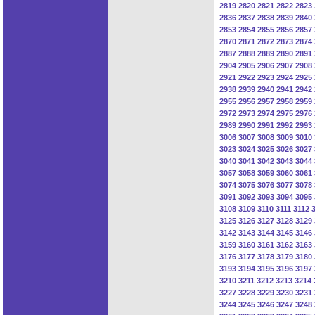
2819
2820
2821
2822
2823
2836
2837
2838
2839
2840
2853
2854
2855
2856
2857
2870
2871
2872
2873
2874
2887
2888
2889
2890
2891
2904
2905
2906
2907
2908
2921
2922
2923
2924
2925
2938
2939
2940
2941
2942
2955
2956
2957
2958
2959
2972
2973
2974
2975
2976
2989
2990
2991
2992
2993
3006
3007
3008
3009
3010
3023
3024
3025
3026
3027
3040
3041
3042
3043
3044
3057
3058
3059
3060
3061
3074
3075
3076
3077
3078
3091
3092
3093
3094
3095
3108
3109
3110
3111
3112
3125
3126
3127
3128
3129
3142
3143
3144
3145
3146
3159
3160
3161
3162
3163
3176
3177
3178
3179
3180
3193
3194
3195
3196
3197
3210
3211
3212
3213
3214
3227
3228
3229
3230
3231
3244
3245
3246
3247
3248