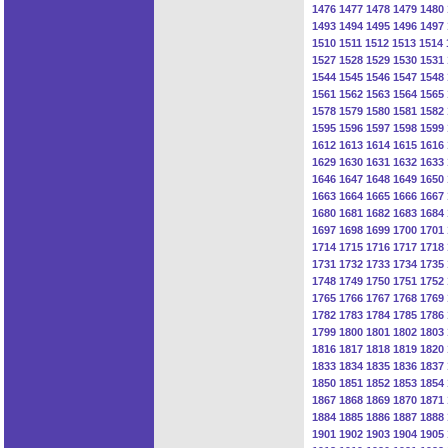
1476
1477
1478
1479
1480
1493
1494
1495
1496
1497
1510
1511
1512
1513
1514
1527
1528
1529
1530
1531
1544
1545
1546
1547
1548
1561
1562
1563
1564
1565
1578
1579
1580
1581
1582
1595
1596
1597
1598
1599
1612
1613
1614
1615
1616
1629
1630
1631
1632
1633
1646
1647
1648
1649
1650
1663
1664
1665
1666
1667
1680
1681
1682
1683
1684
1697
1698
1699
1700
1701
1714
1715
1716
1717
1718
1731
1732
1733
1734
1735
1748
1749
1750
1751
1752
1765
1766
1767
1768
1769
1782
1783
1784
1785
1786
1799
1800
1801
1802
1803
1816
1817
1818
1819
1820
1833
1834
1835
1836
1837
1850
1851
1852
1853
1854
1867
1868
1869
1870
1871
1884
1885
1886
1887
1888
1901
1902
1903
1904
1905