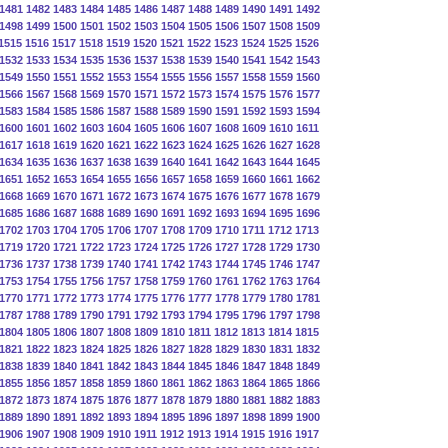
1481
1482
1483
1484
1485
1486
1487
1488
1489
1490
1491
1492
1498
1499
1500
1501
1502
1503
1504
1505
1506
1507
1508
1509
1515
1516
1517
1518
1519
1520
1521
1522
1523
1524
1525
1526
1532
1533
1534
1535
1536
1537
1538
1539
1540
1541
1542
1543
1549
1550
1551
1552
1553
1554
1555
1556
1557
1558
1559
1560
1566
1567
1568
1569
1570
1571
1572
1573
1574
1575
1576
1577
1583
1584
1585
1586
1587
1588
1589
1590
1591
1592
1593
1594
1600
1601
1602
1603
1604
1605
1606
1607
1608
1609
1610
1611
1617
1618
1619
1620
1621
1622
1623
1624
1625
1626
1627
1628
1634
1635
1636
1637
1638
1639
1640
1641
1642
1643
1644
1645
1651
1652
1653
1654
1655
1656
1657
1658
1659
1660
1661
1662
1668
1669
1670
1671
1672
1673
1674
1675
1676
1677
1678
1679
1685
1686
1687
1688
1689
1690
1691
1692
1693
1694
1695
1696
1702
1703
1704
1705
1706
1707
1708
1709
1710
1711
1712
1713
1719
1720
1721
1722
1723
1724
1725
1726
1727
1728
1729
1730
1736
1737
1738
1739
1740
1741
1742
1743
1744
1745
1746
1747
1753
1754
1755
1756
1757
1758
1759
1760
1761
1762
1763
1764
1770
1771
1772
1773
1774
1775
1776
1777
1778
1779
1780
1781
1787
1788
1789
1790
1791
1792
1793
1794
1795
1796
1797
1798
1804
1805
1806
1807
1808
1809
1810
1811
1812
1813
1814
1815
1821
1822
1823
1824
1825
1826
1827
1828
1829
1830
1831
1832
1838
1839
1840
1841
1842
1843
1844
1845
1846
1847
1848
1849
1855
1856
1857
1858
1859
1860
1861
1862
1863
1864
1865
1866
1872
1873
1874
1875
1876
1877
1878
1879
1880
1881
1882
1883
1889
1890
1891
1892
1893
1894
1895
1896
1897
1898
1899
1900
1906
1907
1908
1909
1910
1911
1912
1913
1914
1915
1916
1917