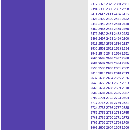
2377
2378
2379
2380
2381
2394
2395
2396
2397
2398
2411
2412
2413
2414
2415
2428
2429
2430
2431
2432
2445
2446
2447
2448
2449
2462
2463
2464
2465
2466
2479
2480
2481
2482
2483
2496
2497
2498
2499
2500
2513
2514
2515
2516
2517
2530
2531
2532
2533
2534
2547
2548
2549
2550
2551
2564
2565
2566
2567
2568
2581
2582
2583
2584
2585
2598
2599
2600
2601
2602
2615
2616
2617
2618
2619
2632
2633
2634
2635
2636
2649
2650
2651
2652
2653
2666
2667
2668
2669
2670
2683
2684
2685
2686
2687
2700
2701
2702
2703
2704
2717
2718
2719
2720
2721
2734
2735
2736
2737
2738
2751
2752
2753
2754
2755
2768
2769
2770
2771
2772
2785
2786
2787
2788
2789
2802
2803
2804
2805
2806