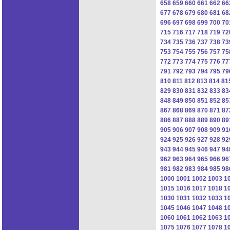
658
659
660
661
662
66
677
678
679
680
681
68
696
697
698
699
700
70
715
716
717
718
719
72
734
735
736
737
738
73
753
754
755
756
757
75
772
773
774
775
776
77
791
792
793
794
795
79
810
811
812
813
814
81
829
830
831
832
833
83
848
849
850
851
852
85
867
868
869
870
871
87
886
887
888
889
890
89
905
906
907
908
909
91
924
925
926
927
928
92
943
944
945
946
947
94
962
963
964
965
966
96
981
982
983
984
985
98
1000
1001
1002
1003
1
1015
1016
1017
1018
1
1030
1031
1032
1033
1
1045
1046
1047
1048
1
1060
1061
1062
1063
1
1075
1076
1077
1078
1