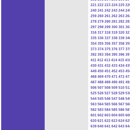
221
222
223
224
225
22
240
241
242
243
244
24
259
260
261
262
263
26
278
279
280
281
282
28
297
298
299
300
301
30
316
317
318
319
320
32
335
336
337
338
339
34
354
355
356
357
358
35
373
374
375
376
377
37
392
393
394
395
396
39
411
412
413
414
415
41
430
431
432
433
434
43
449
450
451
452
453
45
468
469
470
471
472
47
487
488
489
490
491
49
506
507
508
509
510
51
525
526
527
528
529
53
544
545
546
547
548
54
563
564
565
566
567
56
582
583
584
585
586
58
601
602
603
604
605
60
620
621
622
623
624
62
639
640
641
642
643
64