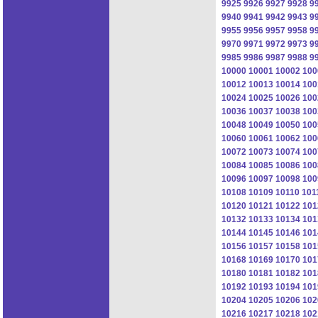
9925
9926
9927
9928
9
9940
9941
9942
9943
9
9955
9956
9957
9958
9
9970
9971
9972
9973
9
9985
9986
9987
9988
9
10000
10001
10002
100
10012
10013
10014
100
10024
10025
10026
100
10036
10037
10038
100
10048
10049
10050
100
10060
10061
10062
100
10072
10073
10074
100
10084
10085
10086
100
10096
10097
10098
100
10108
10109
10110
101
10120
10121
10122
101
10132
10133
10134
101
10144
10145
10146
101
10156
10157
10158
101
10168
10169
10170
101
10180
10181
10182
101
10192
10193
10194
101
10204
10205
10206
102
10216
10217
10218
102