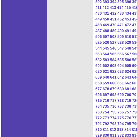
392
393
394
395
396
39
411
412
413
414
415
41
430
431
432
433
434
43
449
450
451
452
453
45
468
469
470
471
472
47
487
488
489
490
491
49
506
507
508
509
510
51
525
526
527
528
529
53
544
545
546
547
548
54
563
564
565
566
567
56
582
583
584
585
586
58
601
602
603
604
605
60
620
621
622
623
624
62
639
640
641
642
643
64
658
659
660
661
662
66
677
678
679
680
681
68
696
697
698
699
700
70
715
716
717
718
719
72
734
735
736
737
738
73
753
754
755
756
757
75
772
773
774
775
776
77
791
792
793
794
795
79
810
811
812
813
814
81
829
830
831
832
833
83