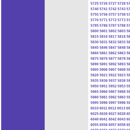
5725
5726
5727
5728
5
5740
5741
5742
5743
5
5755
5756
5757
5758
5
5770
5771
5772
5773
5
5785
5786
5787
5788
5
5800
5801
5802
5803
5
5815
5816
5817
5818
5
5830
5831
5832
5833
5
5845
5846
5847
5848
5
5860
5861
5862
5863
5
5875
5876
5877
5878
5
5890
5891
5892
5893
5
5905
5906
5907
5908
5
5920
5921
5922
5923
5
5935
5936
5937
5938
5
5950
5951
5952
5953
5
5965
5966
5967
5968
5
5980
5981
5982
5983
5
5995
5996
5997
5998
5
6010
6011
6012
6013
6
6025
6026
6027
6028
6
6040
6041
6042
6043
6
6055
6056
6057
6058
6