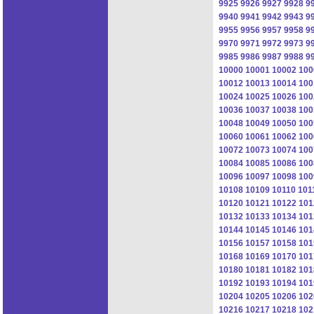
9925
9926
9927
9928
9
9940
9941
9942
9943
9
9955
9956
9957
9958
9
9970
9971
9972
9973
9
9985
9986
9987
9988
9
10000
10001
10002
100
10012
10013
10014
100
10024
10025
10026
100
10036
10037
10038
100
10048
10049
10050
100
10060
10061
10062
100
10072
10073
10074
100
10084
10085
10086
100
10096
10097
10098
100
10108
10109
10110
101
10120
10121
10122
101
10132
10133
10134
101
10144
10145
10146
101
10156
10157
10158
101
10168
10169
10170
101
10180
10181
10182
101
10192
10193
10194
101
10204
10205
10206
102
10216
10217
10218
102