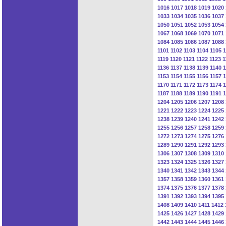
1016
1017
1018
1019
1020
1033
1034
1035
1036
1037
1050
1051
1052
1053
1054
1067
1068
1069
1070
1071
1084
1085
1086
1087
1088
1101
1102
1103
1104
1105
1
1119
1120
1121
1122
1123
1
1136
1137
1138
1139
1140
1
1153
1154
1155
1156
1157
1
1170
1171
1172
1173
1174
1
1187
1188
1189
1190
1191
1
1204
1205
1206
1207
1208
1221
1222
1223
1224
1225
1238
1239
1240
1241
1242
1255
1256
1257
1258
1259
1272
1273
1274
1275
1276
1289
1290
1291
1292
1293
1306
1307
1308
1309
1310
1323
1324
1325
1326
1327
1340
1341
1342
1343
1344
1357
1358
1359
1360
1361
1374
1375
1376
1377
1378
1391
1392
1393
1394
1395
1408
1409
1410
1411
1412
1425
1426
1427
1428
1429
1442
1443
1444
1445
1446