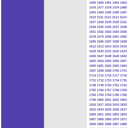
1459
1460
1461
1462
1463
1476
1477
1478
1479
1480
1493
1494
1495
1496
1497
1510
1511
1512
1513
1514
1527
1528
1529
1530
1531
1544
1545
1546
1547
1548
1561
1562
1563
1564
1565
1578
1579
1580
1581
1582
1595
1596
1597
1598
1599
1612
1613
1614
1615
1616
1629
1630
1631
1632
1633
1646
1647
1648
1649
1650
1663
1664
1665
1666
1667
1680
1681
1682
1683
1684
1697
1698
1699
1700
1701
1714
1715
1716
1717
1718
1731
1732
1733
1734
1735
1748
1749
1750
1751
1752
1765
1766
1767
1768
1769
1782
1783
1784
1785
1786
1799
1800
1801
1802
1803
1816
1817
1818
1819
1820
1833
1834
1835
1836
1837
1850
1851
1852
1853
1854
1867
1868
1869
1870
1871
1884
1885
1886
1887
1888