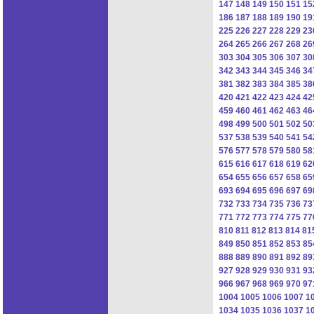
147
148
149
150
151
15
186
187
188
189
190
19
225
226
227
228
229
23
264
265
266
267
268
26
303
304
305
306
307
30
342
343
344
345
346
34
381
382
383
384
385
38
420
421
422
423
424
42
459
460
461
462
463
46
498
499
500
501
502
50
537
538
539
540
541
54
576
577
578
579
580
58
615
616
617
618
619
62
654
655
656
657
658
65
693
694
695
696
697
69
732
733
734
735
736
73
771
772
773
774
775
77
810
811
812
813
814
81
849
850
851
852
853
85
888
889
890
891
892
89
927
928
929
930
931
93
966
967
968
969
970
97
1004
1005
1006
1007
1
1034
1035
1036
1037
1