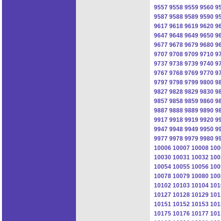
9557
9558
9559
9560
9
9587
9588
9589
9590
9
9617
9618
9619
9620
9
9647
9648
9649
9650
9
9677
9678
9679
9680
9
9707
9708
9709
9710
9
9737
9738
9739
9740
9
9767
9768
9769
9770
9
9797
9798
9799
9800
9
9827
9828
9829
9830
9
9857
9858
9859
9860
9
9887
9888
9889
9890
9
9917
9918
9919
9920
9
9947
9948
9949
9950
9
9977
9978
9979
9980
9
10006
10007
10008
100
10030
10031
10032
100
10054
10055
10056
100
10078
10079
10080
100
10102
10103
10104
101
10127
10128
10129
101
10151
10152
10153
101
10175
10176
10177
101