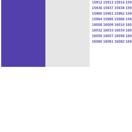
15912
15913
15914
159
15936
15937
15938
159
15960
15961
15962
159
15984
15985
15986
159
16008
16009
16010
160
16032
16033
16034
160
16056
16057
16058
160
16080
16081
16082
160