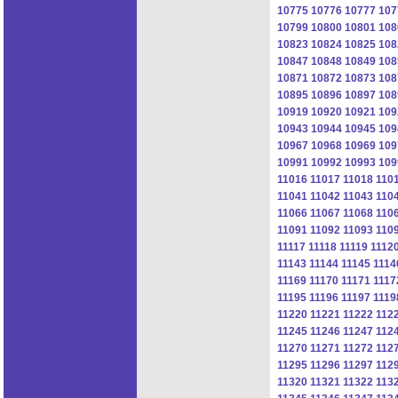
10775
10776
10777
107
10799
10800
10801
108
10823
10824
10825
108
10847
10848
10849
108
10871
10872
10873
108
10895
10896
10897
108
10919
10920
10921
109
10943
10944
10945
109
10967
10968
10969
109
10991
10992
10993
109
11016
11017
11018
110
11041
11042
11043
110
11066
11067
11068
110
11091
11092
11093
110
11117
11118
11119
1112
11143
11144
11145
1114
11169
11170
11171
1117
11195
11196
11197
1119
11220
11221
11222
112
11245
11246
11247
112
11270
11271
11272
112
11295
11296
11297
112
11320
11321
11322
113