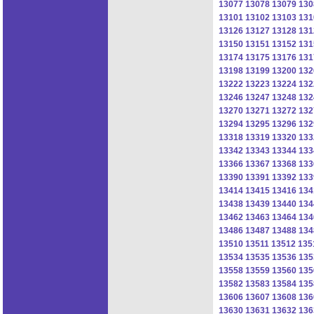
13077
13078
13079
130
13101
13102
13103
131
13126
13127
13128
131
13150
13151
13152
131
13174
13175
13176
131
13198
13199
13200
132
13222
13223
13224
132
13246
13247
13248
132
13270
13271
13272
132
13294
13295
13296
132
13318
13319
13320
133
13342
13343
13344
133
13366
13367
13368
133
13390
13391
13392
133
13414
13415
13416
134
13438
13439
13440
134
13462
13463
13464
134
13486
13487
13488
134
13510
13511
13512
135
13534
13535
13536
135
13558
13559
13560
135
13582
13583
13584
135
13606
13607
13608
136
13630
13631
13632
136