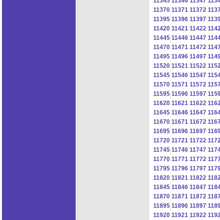
11345
11346
11347
113
11370
11371
11372
113
11395
11396
11397
113
11420
11421
11422
114
11445
11446
11447
114
11470
11471
11472
114
11495
11496
11497
114
11520
11521
11522
115
11545
11546
11547
115
11570
11571
11572
115
11595
11596
11597
115
11620
11621
11622
116
11645
11646
11647
116
11670
11671
11672
116
11695
11696
11697
116
11720
11721
11722
117
11745
11746
11747
117
11770
11771
11772
117
11795
11796
11797
117
11820
11821
11822
118
11845
11846
11847
118
11870
11871
11872
118
11895
11896
11897
118
11920
11921
11922
119