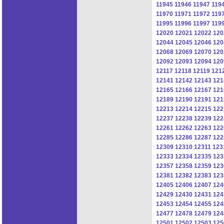
11945
11946
11947
119
11970
11971
11972
119
11995
11996
11997
119
12020
12021
12022
120
12044
12045
12046
120
12068
12069
12070
120
12092
12093
12094
120
12117
12118
12119
121
12141
12142
12143
121
12165
12166
12167
121
12189
12190
12191
121
12213
12214
12215
122
12237
12238
12239
122
12261
12262
12263
122
12285
12286
12287
122
12309
12310
12311
123
12333
12334
12335
123
12357
12358
12359
123
12381
12382
12383
123
12405
12406
12407
124
12429
12430
12431
124
12453
12454
12455
124
12477
12478
12479
124
12501
12502
12503
125