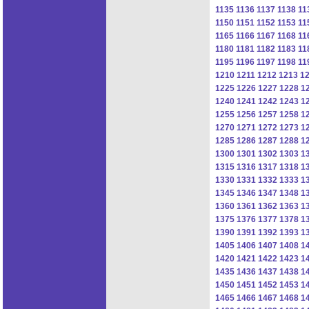
1135
1136
1137
1138
11
1150
1151
1152
1153
11
1165
1166
1167
1168
11
1180
1181
1182
1183
11
1195
1196
1197
1198
11
1210
1211
1212
1213
1
1225
1226
1227
1228
1
1240
1241
1242
1243
1
1255
1256
1257
1258
1
1270
1271
1272
1273
1
1285
1286
1287
1288
1
1300
1301
1302
1303
1
1315
1316
1317
1318
1
1330
1331
1332
1333
1
1345
1346
1347
1348
1
1360
1361
1362
1363
1
1375
1376
1377
1378
1
1390
1391
1392
1393
1
1405
1406
1407
1408
1
1420
1421
1422
1423
1
1435
1436
1437
1438
1
1450
1451
1452
1453
1
1465
1466
1467
1468
1