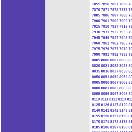
7855
7856
7857
7858
7
7870
7871
7872
7873
7
7885
7886
7887
7888
7
7900
7901
7902
7903
7
7915
7916
7917
7918
7
7930
7931
7932
7933
7
7945
7946
7947
7948
7
7960
7961
7962
7963
7
7975
7976
7977
7978
7
7990
7991
7992
7993
7
8005
8006
8007
8008
8
8020
8021
8022
8023
8
8035
8036
8037
8038
8
8050
8051
8052
8053
8
8065
8066
8067
8068
8
8080
8081
8082
8083
8
8095
8096
8097
8098
8
8110
8111
8112
8113
81
8125
8126
8127
8128
8
8140
8141
8142
8143
8
8155
8156
8157
8158
8
8170
8171
8172
8173
8
8185
8186
8187
8188
8