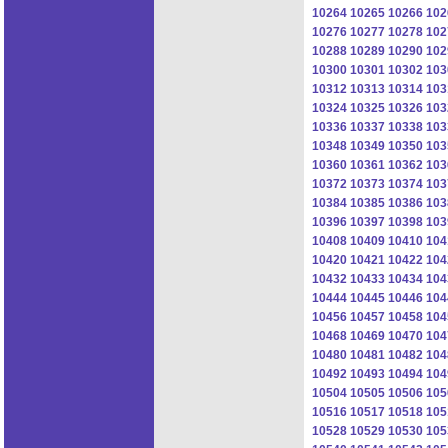
10264
10265
10266
102
10276
10277
10278
102
10288
10289
10290
102
10300
10301
10302
103
10312
10313
10314
103
10324
10325
10326
103
10336
10337
10338
103
10348
10349
10350
103
10360
10361
10362
103
10372
10373
10374
103
10384
10385
10386
103
10396
10397
10398
103
10408
10409
10410
104
10420
10421
10422
104
10432
10433
10434
104
10444
10445
10446
104
10456
10457
10458
104
10468
10469
10470
104
10480
10481
10482
104
10492
10493
10494
104
10504
10505
10506
105
10516
10517
10518
105
10528
10529
10530
105