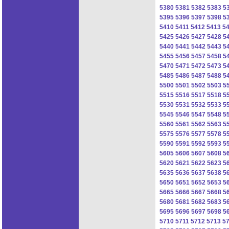
5380
5381
5382
5383
5
5395
5396
5397
5398
5
5410
5411
5412
5413
5
5425
5426
5427
5428
5
5440
5441
5442
5443
5
5455
5456
5457
5458
5
5470
5471
5472
5473
5
5485
5486
5487
5488
5
5500
5501
5502
5503
5
5515
5516
5517
5518
5
5530
5531
5532
5533
5
5545
5546
5547
5548
5
5560
5561
5562
5563
5
5575
5576
5577
5578
5
5590
5591
5592
5593
5
5605
5606
5607
5608
5
5620
5621
5622
5623
5
5635
5636
5637
5638
5
5650
5651
5652
5653
5
5665
5666
5667
5668
5
5680
5681
5682
5683
5
5695
5696
5697
5698
5
5710
5711
5712
5713
5