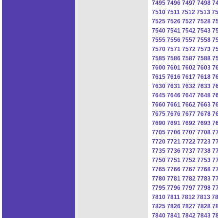
7495
7496
7497
7498
7
7510
7511
7512
7513
7
7525
7526
7527
7528
7
7540
7541
7542
7543
7
7555
7556
7557
7558
7
7570
7571
7572
7573
7
7585
7586
7587
7588
7
7600
7601
7602
7603
7
7615
7616
7617
7618
7
7630
7631
7632
7633
7
7645
7646
7647
7648
7
7660
7661
7662
7663
7
7675
7676
7677
7678
7
7690
7691
7692
7693
7
7705
7706
7707
7708
7
7720
7721
7722
7723
7
7735
7736
7737
7738
7
7750
7751
7752
7753
7
7765
7766
7767
7768
7
7780
7781
7782
7783
7
7795
7796
7797
7798
7
7810
7811
7812
7813
7
7825
7826
7827
7828
7
7840
7841
7842
7843
7