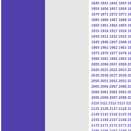
1840
1841
1842
1843
1
1855
1856
1857
1858
1
1870
1871
1872
1873
1
1885
1886
1887
1888
1
1900
1901
1902
1903
1
1915
1916
1917
1918
1
1930
1931
1932
1933
1
1945
1946
1947
1948
1
1960
1961
1962
1963
1
1975
1976
1977
1978
1
1990
1991
1992
1993
1
2005
2006
2007
2008
2
2020
2021
2022
2023
2
2035
2036
2037
2038
2
2050
2051
2052
2053
2
2065
2066
2067
2068
2
2080
2081
2082
2083
2
2095
2096
2097
2098
2
2110
2111
2112
2113
21
2125
2126
2127
2128
2
2140
2141
2142
2143
2
2155
2156
2157
2158
2
2170
2171
2172
2173
2
2185
2186
2187
2188
2