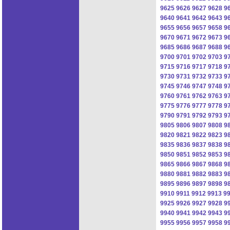
9625
9626
9627
9628
9
9640
9641
9642
9643
9
9655
9656
9657
9658
9
9670
9671
9672
9673
9
9685
9686
9687
9688
9
9700
9701
9702
9703
9
9715
9716
9717
9718
9
9730
9731
9732
9733
9
9745
9746
9747
9748
9
9760
9761
9762
9763
9
9775
9776
9777
9778
9
9790
9791
9792
9793
9
9805
9806
9807
9808
9
9820
9821
9822
9823
9
9835
9836
9837
9838
9
9850
9851
9852
9853
9
9865
9866
9867
9868
9
9880
9881
9882
9883
9
9895
9896
9897
9898
9
9910
9911
9912
9913
9
9925
9926
9927
9928
9
9940
9941
9942
9943
9
9955
9956
9957
9958
9