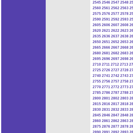
2545
2546
2547
2548
2
2560
2561
2562
2563
2
2575
2576
2577
2578
2
2590
2591
2592
2593
2
2605
2606
2607
2608
2
2620
2621
2622
2623
2
2635
2636
2637
2638
2
2650
2651
2652
2653
2
2665
2666
2667
2668
2
2680
2681
2682
2683
2
2695
2696
2697
2698
2
2710
2711
2712
2713
2
2725
2726
2727
2728
2
2740
2741
2742
2743
2
2755
2756
2757
2758
2
2770
2771
2772
2773
2
2785
2786
2787
2788
2
2800
2801
2802
2803
2
2815
2816
2817
2818
2
2830
2831
2832
2833
2
2845
2846
2847
2848
2
2860
2861
2862
2863
2
2875
2876
2877
2878
2
2890
2891
2892
2893
2