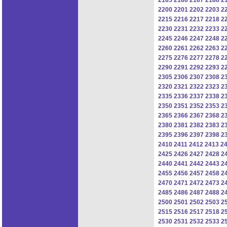
2200
2201
2202
2203
2
2215
2216
2217
2218
2
2230
2231
2232
2233
2
2245
2246
2247
2248
2
2260
2261
2262
2263
2
2275
2276
2277
2278
2
2290
2291
2292
2293
2
2305
2306
2307
2308
2
2320
2321
2322
2323
2
2335
2336
2337
2338
2
2350
2351
2352
2353
2
2365
2366
2367
2368
2
2380
2381
2382
2383
2
2395
2396
2397
2398
2
2410
2411
2412
2413
2
2425
2426
2427
2428
2
2440
2441
2442
2443
2
2455
2456
2457
2458
2
2470
2471
2472
2473
2
2485
2486
2487
2488
2
2500
2501
2502
2503
2
2515
2516
2517
2518
2
2530
2531
2532
2533
2