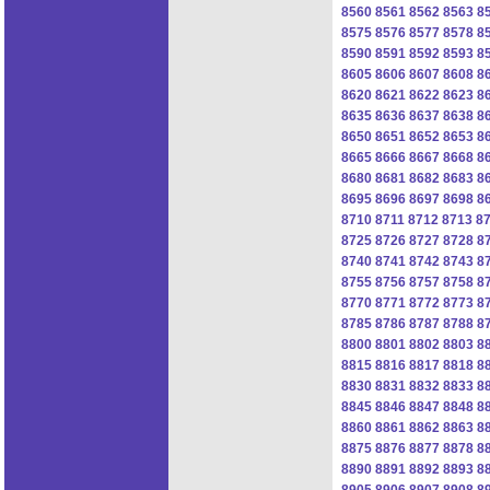
8560
8561
8562
8563
8
8575
8576
8577
8578
8
8590
8591
8592
8593
8
8605
8606
8607
8608
8
8620
8621
8622
8623
8
8635
8636
8637
8638
8
8650
8651
8652
8653
8
8665
8666
8667
8668
8
8680
8681
8682
8683
8
8695
8696
8697
8698
8
8710
8711
8712
8713
8
8725
8726
8727
8728
8
8740
8741
8742
8743
8
8755
8756
8757
8758
8
8770
8771
8772
8773
8
8785
8786
8787
8788
8
8800
8801
8802
8803
8
8815
8816
8817
8818
8
8830
8831
8832
8833
8
8845
8846
8847
8848
8
8860
8861
8862
8863
8
8875
8876
8877
8878
8
8890
8891
8892
8893
8
8905
8906
8907
8908
8